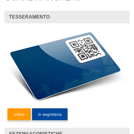
TESSERAMENTO
online
in segreteria
SEZIONI AGONISTICHE