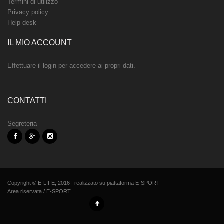
Termini di utilizzo
Privacy policy
Help desk
IL MIO ACCOUNT
Effettuare il login per accedere ai propri dati.
CONTATTI
Segreteria
Copyright © E-LIFE, 2016 | realizzato su piattaforma
E-SPORT
Area riservata
/
E-SPORT