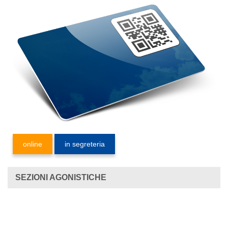
online
in segreteria
SEZIONI AGONISTICHE