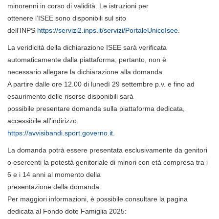
minorenni in corso di validità. Le istruzioni per
ottenere l’ISEE sono disponibili sul sito
dell’INPS
https://servizi2.inps.it/servizi/PortaleUnicoIsee
.
La veridicità della dichiarazione ISEE sarà verificata
automaticamente dalla piattaforma; pertanto, non è
necessario allegare la dichiarazione alla domanda.
A partire dalle ore 12.00 di lunedì 29 settembre p.v. e fino ad
esaurimento delle risorse disponibili sarà
possibile presentare domanda sulla piattaforma dedicata,
accessibile all’indirizzo:
https://avvisibandi.sport.governo.it.
La domanda potrà essere presentata esclusivamente da genitori
o esercenti la potestà genitoriale di minori con età compresa tra i
6 e i 14 anni al momento della
presentazione della domanda.
Per maggiori informazioni, è possibile consultare la pagina
dedicata al Fondo dote Famiglia 2025: